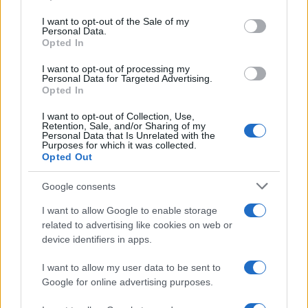
Please note that this website/app uses one or more Google
services and may gather and store information including but
I want to opt-out of the Sale of my
Personal Data.
not limited to your visit or usage behaviour. You may click to
Opted In
grant or deny consent to Google and its third-party tags to
use your data for below specified purposes in below Google
I want to opt-out of processing my
consent section.
Personal Data for Targeted Advertising.
Opted In
I want to opt-out of Collection, Use,
Retention, Sale, and/or Sharing of my
Personal Data that Is Unrelated with the
Purposes for which it was collected.
Opted Out
Google consents
I want to allow Google to enable storage
related to advertising like cookies on web or
device identifiers in apps.
I want to allow my user data to be sent to
Google for online advertising purposes.