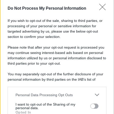
Do Not Process My Personal Information
If you wish to opt-out of the sale, sharing to third parties, or
processing of your personal or sensitive information for
targeted advertising by us, please use the below opt-out
section to confirm your selection.
Please note that after your opt-out request is processed you
may continue seeing interest-based ads based on personal
information utilized by us or personal information disclosed to
third parties prior to your opt-out.
You may separately opt-out of the further disclosure of your
personal information by third parties on the IAB’s list of
downstream participants.
Personal Data Processing Opt Outs
This information may also be disclosed by us to third parties
on the IAB’s List of Downstream Participants that may further
I want to opt-out of the Sharing of my
disclose it to other third parties.
personal data.
Opted In