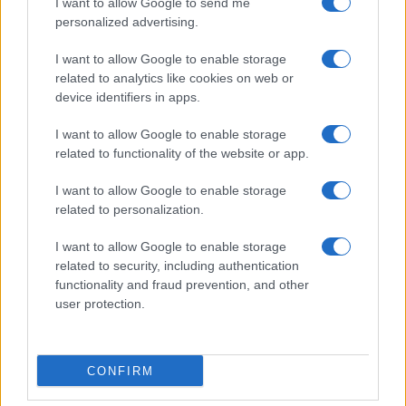
I want to allow Google to send me
personalized advertising.
I want to allow Google to enable storage
related to analytics like cookies on web or
device identifiers in apps.
I want to allow Google to enable storage
related to functionality of the website or app.
I want to allow Google to enable storage
related to personalization.
I want to allow Google to enable storage
related to security, including authentication
functionality and fraud prevention, and other
user protection.
CONFIRM