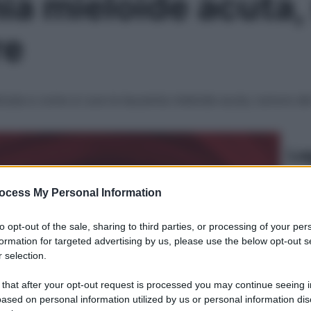
a mieloide acuta, 
re
ticata e come si cura la leucemia mieloide acuta, tumore d
Le
ocess My Personal Information
to opt-out of the sale, sharing to third parties, or processing of your per
formation for targeted advertising by us, please use the below opt-out s
 selection.
 that after your opt-out request is processed you may continue seeing i
ased on personal information utilized by us or personal information dis