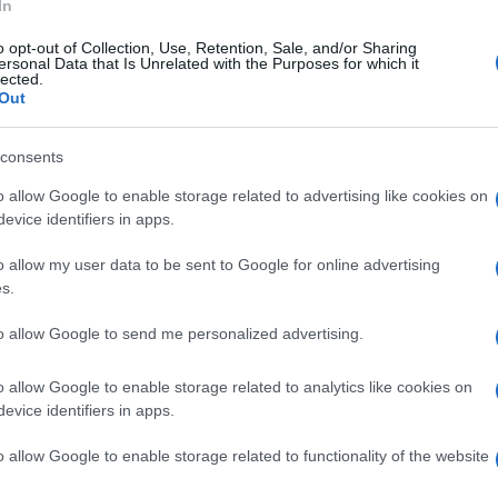
In
o opt-out of Collection, Use, Retention, Sale, and/or Sharing
ersonal Data that Is Unrelated with the Purposes for which it
lected.
Out
consents
o allow Google to enable storage related to advertising like cookies on
evice identifiers in apps.
o allow my user data to be sent to Google for online advertising
ti preferite
s.
to allow Google to send me personalized advertising.
o allow Google to enable storage related to analytics like cookies on
evice identifiers in apps.
o allow Google to enable storage related to functionality of the website
eckers