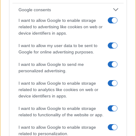
Google consents
I want to allow Google to enable storage
related to advertising like cookies on web or
device identifiers in apps.
I want to allow my user data to be sent to
Google for online advertising purposes.
I want to allow Google to send me
personalized advertising.
I want to allow Google to enable storage
related to analytics like cookies on web or
device identifiers in apps.
I want to allow Google to enable storage
related to functionality of the website or app.
I want to allow Google to enable storage
related to personalization.