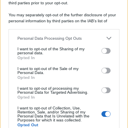
third parties prior to your opt-out.
You may separately opt-out of the further disclosure of your
personal information by third parties on the IAB’s list of
downstream participants.
Personal Data Processing Opt Outs
This information may also be disclosed by us to third parties
on the IAB’s List of Downstream Participants that may further
I want to opt-out of the Sharing of my
disclose it to other third parties.
personal data.
Opted In
Please note that this website/app uses one or more Google
services and may gather and store information including but
I want to opt-out of the Sale of my
Personal Data.
not limited to your visit or usage behaviour. You may click to
Opted In
grant or deny consent to Google and its third-party tags to
use your data for below specified purposes in below Google
I want to opt-out of processing my
consent section.
Personal Data for Targeted Advertising.
Opted In
I want to opt-out of Collection, Use,
Retention, Sale, and/or Sharing of my
Personal Data that Is Unrelated with the
Purposes for which it was collected.
Opted Out