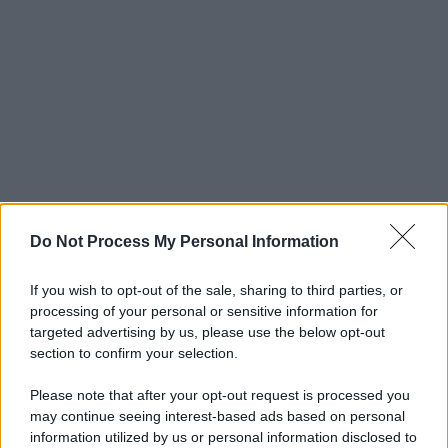
Do Not Process My Personal Information
If you wish to opt-out of the sale, sharing to third parties, or
processing of your personal or sensitive information for
targeted advertising by us, please use the below opt-out
section to confirm your selection.
Please note that after your opt-out request is processed you
may continue seeing interest-based ads based on personal
information utilized by us or personal information disclosed to