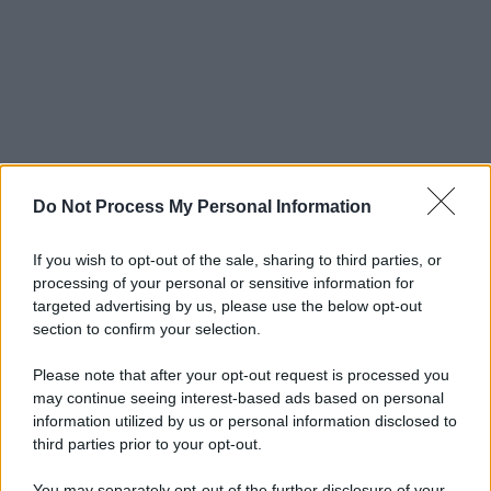
Do Not Process My Personal Information
If you wish to opt-out of the sale, sharing to third parties, or
processing of your personal or sensitive information for
targeted advertising by us, please use the below opt-out
section to confirm your selection.
Please note that after your opt-out request is processed you
may continue seeing interest-based ads based on personal
information utilized by us or personal information disclosed to
third parties prior to your opt-out.
You may separately opt-out of the further disclosure of your