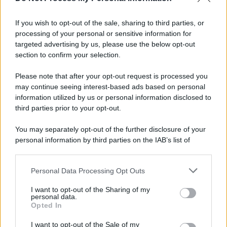
If you wish to opt-out of the sale, sharing to third parties, or
processing of your personal or sensitive information for
targeted advertising by us, please use the below opt-out
section to confirm your selection.
Please note that after your opt-out request is processed you
may continue seeing interest-based ads based on personal
information utilized by us or personal information disclosed to
third parties prior to your opt-out.
You may separately opt-out of the further disclosure of your
personal information by third parties on the IAB’s list of
downstream participants.
Personal Data Processing Opt Outs
This information may also be disclosed by us to third parties
on the IAB’s List of Downstream Participants that may further
I want to opt-out of the Sharing of my
disclose it to other third parties.
personal data.
Opted In
Please note that this website/app uses one or more Google
services and may gather and store information including but
I want to opt-out of the Sale of my