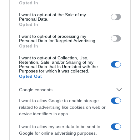
Opted In
Please note that this website/app uses one or more Google
services and may gather and store information including but
I want to opt-out of the Sale of my
Personal Data.
not limited to your visit or usage behaviour. You may click to
Opted In
grant or deny consent to Google and its third-party tags to
use your data for below specified purposes in below Google
I want to opt-out of processing my
consent section.
Personal Data for Targeted Advertising.
Opted In
I want to opt-out of Collection, Use,
Retention, Sale, and/or Sharing of my
Personal Data that Is Unrelated with the
Purposes for which it was collected.
Opted Out
Google consents
I want to allow Google to enable storage
related to advertising like cookies on web or
device identifiers in apps.
I want to allow my user data to be sent to
Google for online advertising purposes.