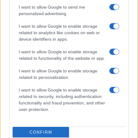
I want to allow Google to send me
personalized advertising.
I want to allow Google to enable storage
related to analytics like cookies on web or
device identifiers in apps.
I want to allow Google to enable storage
related to functionality of the website or app.
I want to allow Google to enable storage
related to personalization.
I want to allow Google to enable storage
related to security, including authentication
functionality and fraud prevention, and other
user protection.
CONFIRM