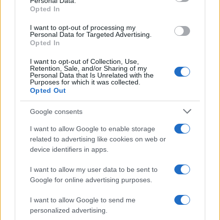
Personal Data.
not limited to your visit or usage behaviour. You may click to
Opted In
grant or deny consent to Google and its third-party tags to
use your data for below specified purposes in below Google
I want to opt-out of processing my
consent section.
Personal Data for Targeted Advertising.
Opted In
I want to opt-out of Collection, Use,
Retention, Sale, and/or Sharing of my
Personal Data that Is Unrelated with the
Purposes for which it was collected.
Opted Out
Google consents
I want to allow Google to enable storage
related to advertising like cookies on web or
device identifiers in apps.
I want to allow my user data to be sent to
Google for online advertising purposes.
I want to allow Google to send me
personalized advertising.