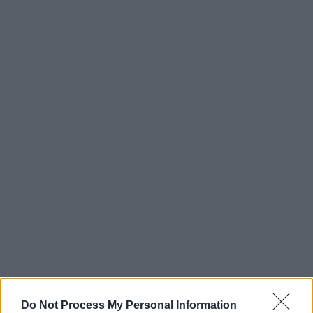
Do Not Process My Personal Information