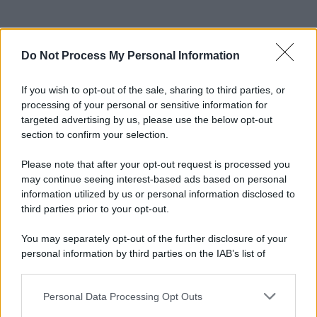
Do Not Process My Personal Information
If you wish to opt-out of the sale, sharing to third parties, or
processing of your personal or sensitive information for
targeted advertising by us, please use the below opt-out
section to confirm your selection.
Please note that after your opt-out request is processed you
may continue seeing interest-based ads based on personal
information utilized by us or personal information disclosed to
third parties prior to your opt-out.
You may separately opt-out of the further disclosure of your
personal information by third parties on the IAB’s list of
downstream participants.
Personal Data Processing Opt Outs
This information may also be disclosed by us to third parties
on the IAB’s List of Downstream Participants that may further