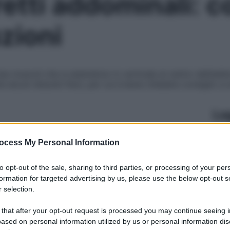
retti addominali: c
zioni
e muscoli che si estendono in verticale al centro dell’addom
 alcuni disturbi fisici, per cui è bene chiedere consiglio a 
Le
ocess My Personal Information
to opt-out of the sale, sharing to third parties, or processing of your per
formation for targeted advertising by us, please use the below opt-out s
 selection.
 that after your opt-out request is processed you may continue seeing i
ased on personal information utilized by us or personal information dis