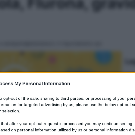
ola, Flurona, grav
 a
seneparla@starbene.it
, ti risponderemo qui
Le
ocess My Personal Information
to opt-out of the sale, sharing to third parties, or processing of your per
formation for targeted advertising by us, please use the below opt-out s
 selection.
 that after your opt-out request is processed you may continue seeing i
ased on personal information utilized by us or personal information dis