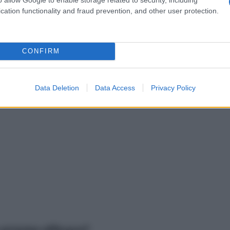
cation functionality and fraud prevention, and other user protection.
CONFIRM
Data Deletion
Data Access
Privacy Policy
o un’arma efficace?