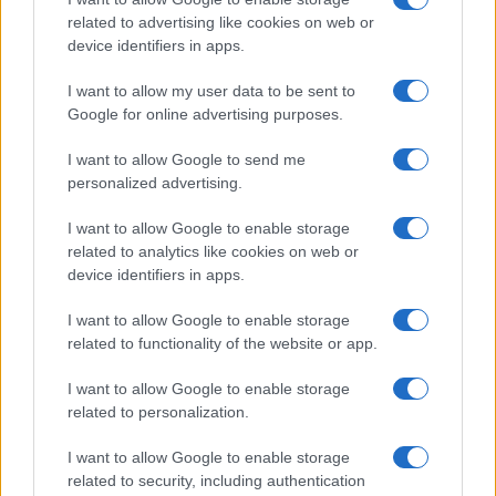
related to advertising like cookies on web or
device identifiers in apps.
I want to allow my user data to be sent to
Google for online advertising purposes.
I want to allow Google to send me
personalized advertising.
I want to allow Google to enable storage
related to analytics like cookies on web or
device identifiers in apps.
I want to allow Google to enable storage
related to functionality of the website or app.
I want to allow Google to enable storage
related to personalization.
I want to allow Google to enable storage
related to security, including authentication