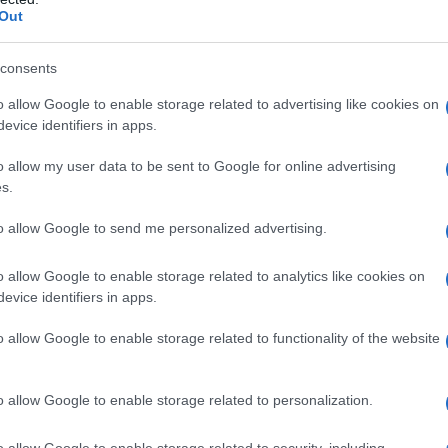
Out
consents
o allow Google to enable storage related to advertising like cookies on
evice identifiers in apps.
o allow my user data to be sent to Google for online advertising
s.
to allow Google to send me personalized advertising.
o allow Google to enable storage related to analytics like cookies on
evice identifiers in apps.
o allow Google to enable storage related to functionality of the website
o allow Google to enable storage related to personalization.
tiche, insegnanti, alunni e genitori si chiedono
come
particolare come incentivare l’applicazione allo
o allow Google to enable storage related to security, including