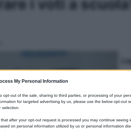
are i voti a scuola
!
Le
ocess My Personal Information
to opt-out of the sale, sharing to third parties, or processing of your per
formation for targeted advertising by us, please use the below opt-out s
 selection.
 that after your opt-out request is processed you may continue seeing i
ased on personal information utilized by us or personal information dis