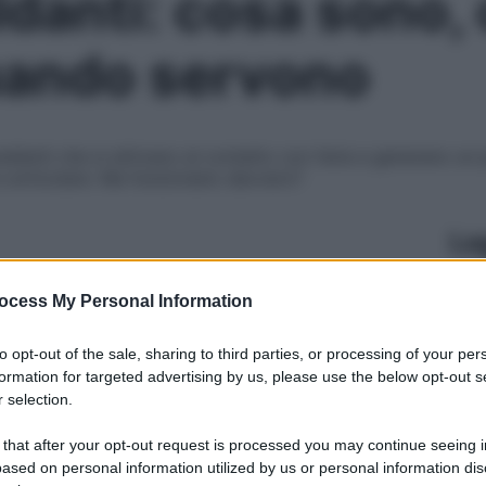
aldanti: cosa sono
uando servono
redienti che si attivano al contatto con l’aria e generano un
 e articolare. Ma funzionano davvero?
Le
ocess My Personal Information
to opt-out of the sale, sharing to third parties, or processing of your per
formation for targeted advertising by us, please use the below opt-out s
 selection.
 that after your opt-out request is processed you may continue seeing i
ased on personal information utilized by us or personal information dis