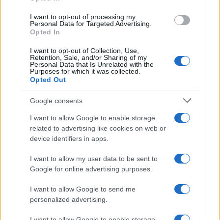
grant or deny consent to Google and its third-party tags to
use your data for below specified purposes in below Google
I want to opt-out of processing my
consent section.
Personal Data for Targeted Advertising.
Opted In
I want to opt-out of Collection, Use,
Retention, Sale, and/or Sharing of my
Personal Data that Is Unrelated with the
Purposes for which it was collected.
Opted Out
Google consents
I want to allow Google to enable storage
related to advertising like cookies on web or
device identifiers in apps.
I want to allow my user data to be sent to
Google for online advertising purposes.
I want to allow Google to send me
personalized advertising.
I want to allow Google to enable storage