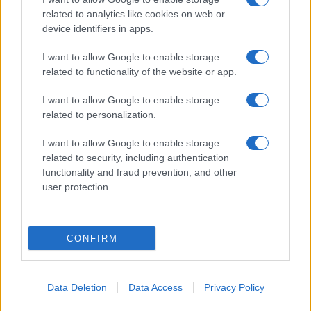
related to analytics like cookies on web or
device identifiers in apps.
I want to allow Google to enable storage
related to functionality of the website or app.
I want to allow Google to enable storage
related to personalization.
I want to allow Google to enable storage
related to security, including authentication
functionality and fraud prevention, and other
user protection.
CONFIRM
Data Deletion
Data Access
Privacy Policy