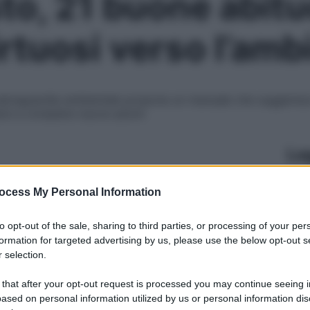
, 21 buone abitud
irtuosi verso l’amb
 salvaguardia ambientale propone un manuale che suggeris
uarsi a compiere nuove azioni
Le
ocess My Personal Information
to opt-out of the sale, sharing to third parties, or processing of your per
formation for targeted advertising by us, please use the below opt-out s
 selection.
 that after your opt-out request is processed you may continue seeing i
ased on personal information utilized by us or personal information dis