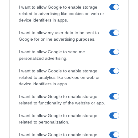
I want to allow Google to enable storage
related to advertising like cookies on web or
device identifiers in apps.
I want to allow my user data to be sent to
Google for online advertising purposes.
I want to allow Google to send me
personalized advertising.
I want to allow Google to enable storage
related to analytics like cookies on web or
device identifiers in apps.
I want to allow Google to enable storage
related to functionality of the website or app.
I want to allow Google to enable storage
related to personalization.
I want to allow Google to enable storage