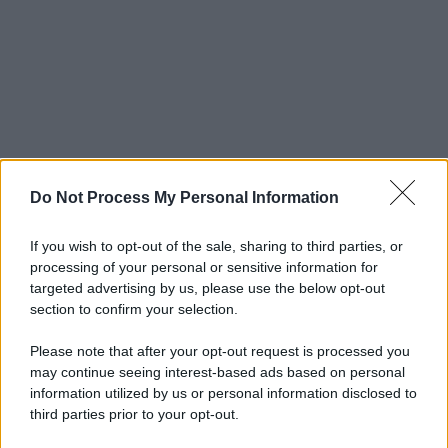
Do Not Process My Personal Information
If you wish to opt-out of the sale, sharing to third parties, or
processing of your personal or sensitive information for
targeted advertising by us, please use the below opt-out
section to confirm your selection.
Please note that after your opt-out request is processed you
may continue seeing interest-based ads based on personal
information utilized by us or personal information disclosed to
third parties prior to your opt-out.