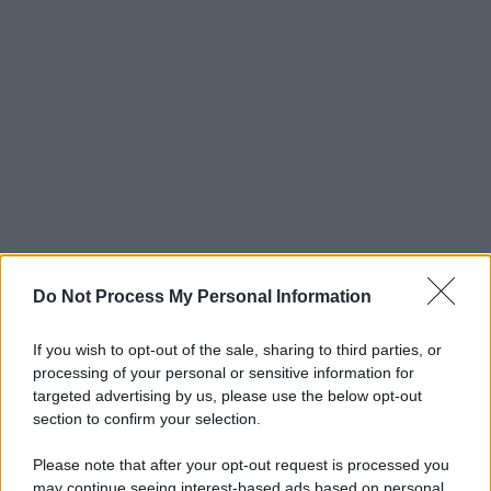
Do Not Process My Personal Information
If you wish to opt-out of the sale, sharing to third parties, or
processing of your personal or sensitive information for
targeted advertising by us, please use the below opt-out
section to confirm your selection.
Please note that after your opt-out request is processed you
may continue seeing interest-based ads based on personal