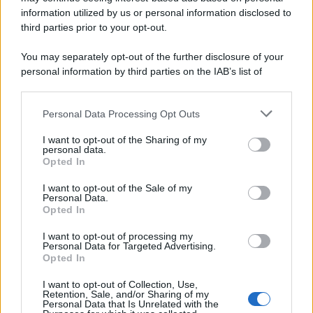
information utilized by us or personal information disclosed to
third parties prior to your opt-out.
You may separately opt-out of the further disclosure of your
personal information by third parties on the IAB’s list of
downstream participants.
Personal Data Processing Opt Outs
This information may also be disclosed by us to third parties
on the IAB’s List of Downstream Participants that may further
I want to opt-out of the Sharing of my
disclose it to other third parties.
personal data.
Opted In
Please note that this website/app uses one or more Google
services and may gather and store information including but
I want to opt-out of the Sale of my
Personal Data.
not limited to your visit or usage behaviour. You may click to
Opted In
grant or deny consent to Google and its third-party tags to
use your data for below specified purposes in below Google
I want to opt-out of processing my
consent section.
Personal Data for Targeted Advertising.
Opted In
I want to opt-out of Collection, Use,
Retention, Sale, and/or Sharing of my
Personal Data that Is Unrelated with the