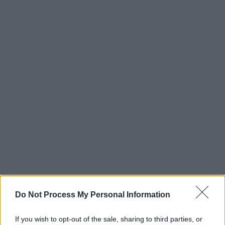
Do Not Process My Personal Information
If you wish to opt-out of the sale, sharing to third parties, or