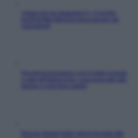
«Oggi che se magnamo?»: 4 ricette
facili di Max Mariola senza pesare gli
ingredienti
Perché la pressione con il caldo scende
e sale all’improvviso: cosa succede alle
donne e cosa fare subito
Doccia, lavarsi tutti i giorni fa male alla