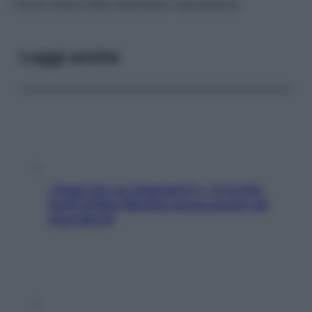
Parola chiave della settimana: radicamento.
Leggi anche
«Oggi che se magnamo?»: 4 ricette
facili di Max Mariola senza pesare gli
ingredienti