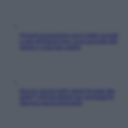
Perché la pressione con il caldo scende
e sale all’improvviso: cosa succede alle
donne e cosa fare subito
Doccia, lavarsi tutti i giorni fa male alla
pelle? I miti da sfatare per proteggerla
davvero senza stressarla