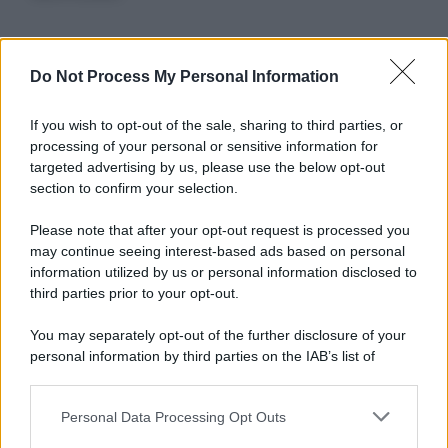
Informativa
Do Not Process My Personal Information
Privacy Policy
Cookie Policy
If you wish to opt-out of the sale, sharing to third parties, or
Note Legali
processing of your personal or sensitive information for
Preferenze Privacy
targeted advertising by us, please use the below opt-out
section to confirm your selection.
Please note that after your opt-out request is processed you
may continue seeing interest-based ads based on personal
information utilized by us or personal information disclosed to
third parties prior to your opt-out.
You may separately opt-out of the further disclosure of your
personal information by third parties on the IAB’s list of
downstream participants.
Personal Data Processing Opt Outs
This information may also be disclosed by us to third parties
on the IAB’s List of Downstream Participants that may further