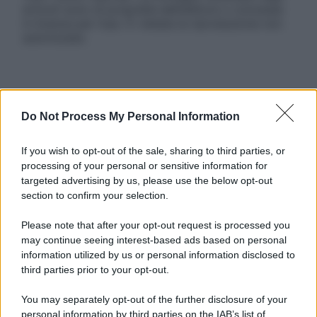
articoli sono di proprietà dell’editore o concesse
in licenza per l’uso. È vietata la riproduzione non
autorizzata.
Informativa
Privacy Policy
Do Not Process My Personal Information
Cookie Policy
Note Legali
If you wish to opt-out of the sale, sharing to third parties, or
Preferenze Privacy
processing of your personal or sensitive information for
targeted advertising by us, please use the below opt-out
section to confirm your selection.
Please note that after your opt-out request is processed you
may continue seeing interest-based ads based on personal
information utilized by us or personal information disclosed to
third parties prior to your opt-out.
You may separately opt-out of the further disclosure of your
personal information by third parties on the IAB’s list of