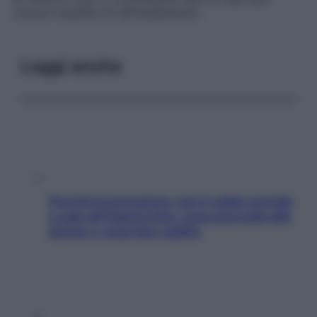
comuni malattie di raffreddamento.
Leggi anche
Perché la pressione con il caldo scende
e sale all’improvviso: cosa succede alle
donne e cosa fare subito