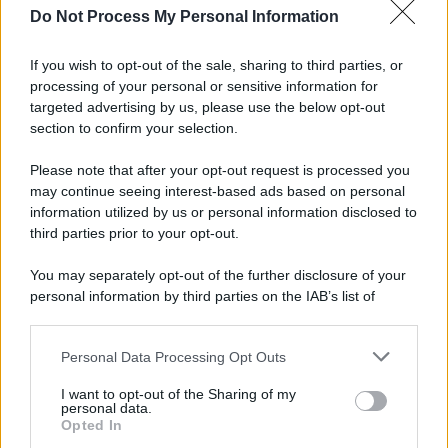
Do Not Process My Personal Information
Informativa
Privacy Policy
If you wish to opt-out of the sale, sharing to third parties, or
Cookie Policy
processing of your personal or sensitive information for
Note Legali
targeted advertising by us, please use the below opt-out
Preferenze Privacy
section to confirm your selection.
Please note that after your opt-out request is processed you
may continue seeing interest-based ads based on personal
information utilized by us or personal information disclosed to
third parties prior to your opt-out.
You may separately opt-out of the further disclosure of your
personal information by third parties on the IAB’s list of
downstream participants.
Personal Data Processing Opt Outs
This information may also be disclosed by us to third parties
on the IAB’s List of Downstream Participants that may further
I want to opt-out of the Sharing of my
disclose it to other third parties.
personal data.
Opted In
Please note that this website/app uses one or more Google