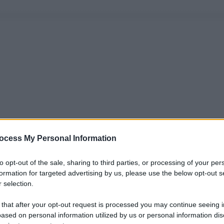
ocess My Personal Information
to opt-out of the sale, sharing to third parties, or processing of your per
formation for targeted advertising by us, please use the below opt-out s
 selection.
 that after your opt-out request is processed you may continue seeing i
ased on personal information utilized by us or personal information dis