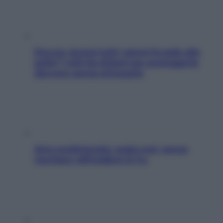
Doccia, lavarsi tutti i giorni fa male alla
pelle? I miti da sfatare per proteggerla
davvero senza stressarla
Aria condizionata: usala così, senza
rischiare raffreddore & Co.