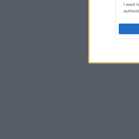
I want t
authenti