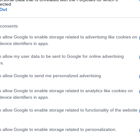
reptoialuronidasi
lected.
Out
consents
Le
o allow Google to enable storage related to advertising like cookies on
evice identifiers in apps.
ti preferite
o allow my user data to be sent to Google for online advertising
s.
to allow Google to send me personalized advertising.
o allow Google to enable storage related to analytics like cookies on
evice identifiers in apps.
o allow Google to enable storage related to functionality of the website
o allow Google to enable storage related to personalization.