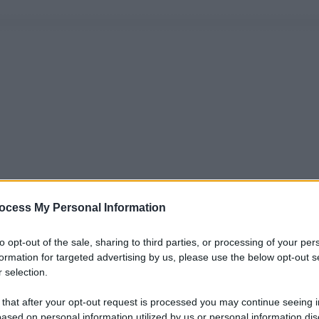
ocess My Personal Information
to opt-out of the sale, sharing to third parties, or processing of your per
formation for targeted advertising by us, please use the below opt-out s
 selection.
 that after your opt-out request is processed you may continue seeing i
ased on personal information utilized by us or personal information dis