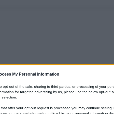
ocess My Personal Information
to opt-out of the sale, sharing to third parties, or processing of your per
formation for targeted advertising by us, please use the below opt-out s
 selection.
 that after your opt-out request is processed you may continue seeing i
ased on personal information utilized by us or personal information dis