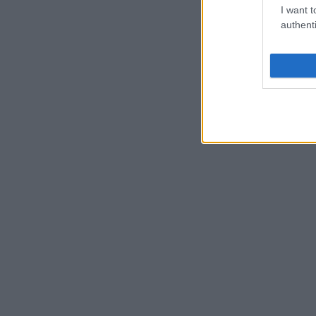
I want t
authenti