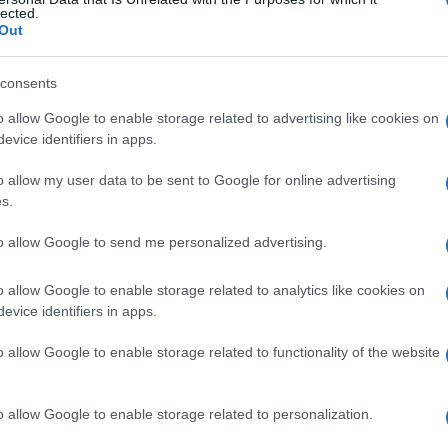
ola, sindrome di
lected.
Out
consents
Le
o allow Google to enable storage related to advertising like cookies on
evice identifiers in apps.
ti preferite
o allow my user data to be sent to Google for online advertising
s.
to allow Google to send me personalized advertising.
o allow Google to enable storage related to analytics like cookies on
evice identifiers in apps.
o allow Google to enable storage related to functionality of the website
o allow Google to enable storage related to personalization.