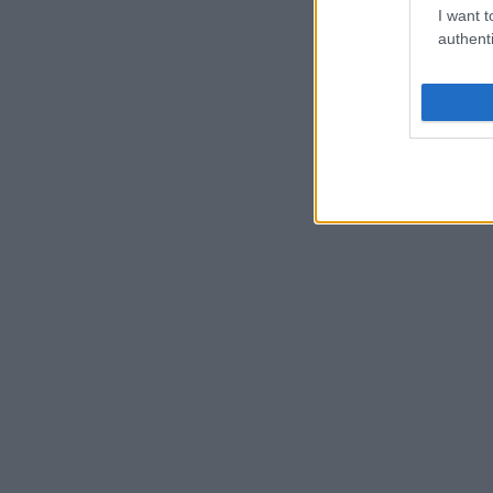
I want t
authenti