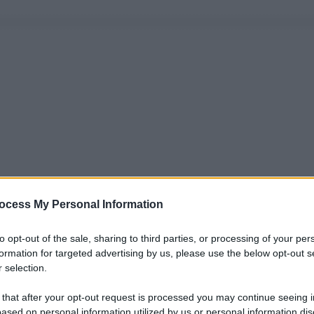
ocess My Personal Information
to opt-out of the sale, sharing to third parties, or processing of your per
formation for targeted advertising by us, please use the below opt-out s
 selection.
 that after your opt-out request is processed you may continue seeing i
ased on personal information utilized by us or personal information dis