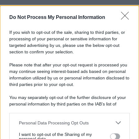
Do Not Process My Personal Information
Informativa
Privacy Policy
Cookie Policy
If you wish to opt-out of the sale, sharing to third parties, or
Note Legali
processing of your personal or sensitive information for
Preferenze Privacy
targeted advertising by us, please use the below opt-out
section to confirm your selection.
Please note that after your opt-out request is processed you
may continue seeing interest-based ads based on personal
information utilized by us or personal information disclosed to
third parties prior to your opt-out.
You may separately opt-out of the further disclosure of your
personal information by third parties on the IAB’s list of
downstream participants.
Personal Data Processing Opt Outs
This information may also be disclosed by us to third parties
on the IAB’s List of Downstream Participants that may further
I want to opt-out of the Sharing of my
disclose it to other third parties.
personal data.