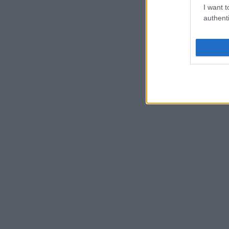
I want t
authenti