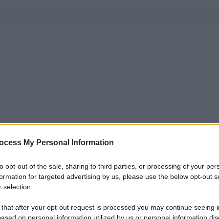
ocess My Personal Information
to opt-out of the sale, sharing to third parties, or processing of your per
formation for targeted advertising by us, please use the below opt-out s
 selection.
 that after your opt-out request is processed you may continue seeing i
ased on personal information utilized by us or personal information dis