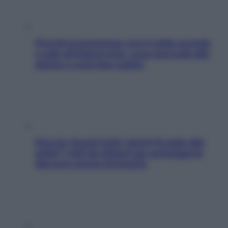
Perché la pressione con il caldo scende
e sale all’improvviso: cosa succede alle
donne e cosa fare subito
Doccia, lavarsi tutti i giorni fa male alla
pelle? I miti da sfatare per proteggerla
davvero senza stressarla