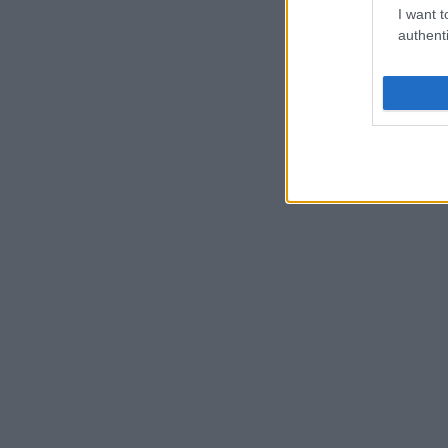
I want t
authenti