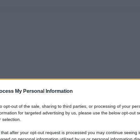
ocess My Personal Information
to opt-out of the sale, sharing to third parties, or processing of your per
formation for targeted advertising by us, please use the below opt-out s
 selection.
 that after your opt-out request is processed you may continue seeing i
ased on personal information utilized by us or personal information dis