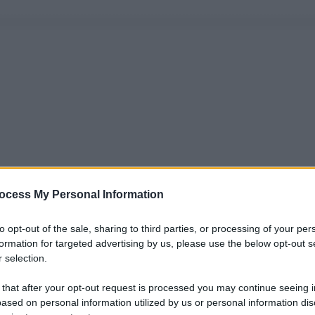
ocess My Personal Information
to opt-out of the sale, sharing to third parties, or processing of your per
formation for targeted advertising by us, please use the below opt-out s
 selection.
 that after your opt-out request is processed you may continue seeing i
ased on personal information utilized by us or personal information dis