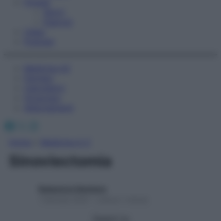
Fitness
Sport
Esercizi
Video
Podcast
Medicina AZ
Farmaci
Calcolatori
Oroscopo
Abbonamenti
Facebook
X
Instagram
Home
»
Medicina A-Z
Sinoviectomia
Redazione Starbene
1 Gennaio 2025 – Lettura 1 minuto
Seguici su