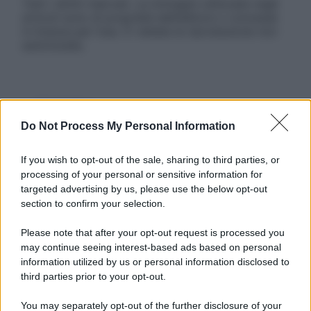
Tutti i diritti riservati. Le immagini utilizzate negli
articoli sono di proprietà dell’editore o concesse
in licenza per l’uso. È vietata la riproduzione non
autorizzata.
Informativa
Privacy Policy
Do Not Process My Personal Information
Cookie Policy
Note Legali
If you wish to opt-out of the sale, sharing to third parties, or
Preferenze Privacy
processing of your personal or sensitive information for
targeted advertising by us, please use the below opt-out
section to confirm your selection.
Please note that after your opt-out request is processed you
may continue seeing interest-based ads based on personal
information utilized by us or personal information disclosed to
third parties prior to your opt-out.
You may separately opt-out of the further disclosure of your