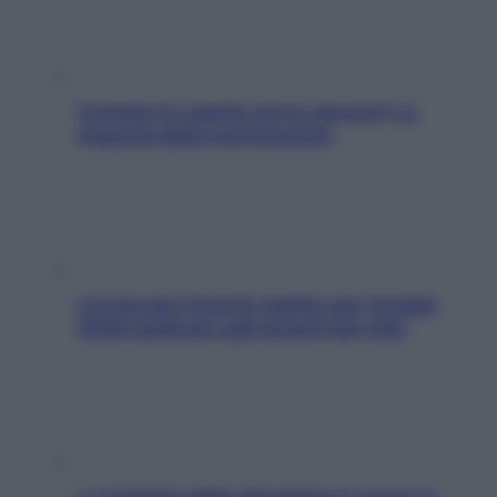
Contare le calorie serve ancora? La
risposta della nutrizionista
L’oroscopo food di Jupiter per l’estate
2026 dedicato agli amanti del cibo