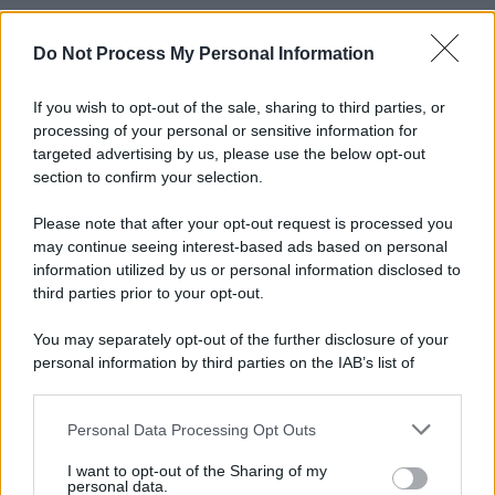
Do Not Process My Personal Information
Informativa
Privacy Policy
Cookie Policy
If you wish to opt-out of the sale, sharing to third parties, or
Note Legali
processing of your personal or sensitive information for
Preferenze Privacy
targeted advertising by us, please use the below opt-out
section to confirm your selection.
Please note that after your opt-out request is processed you
may continue seeing interest-based ads based on personal
information utilized by us or personal information disclosed to
third parties prior to your opt-out.
You may separately opt-out of the further disclosure of your
personal information by third parties on the IAB’s list of
downstream participants.
Personal Data Processing Opt Outs
This information may also be disclosed by us to third parties
on the IAB’s List of Downstream Participants that may further
I want to opt-out of the Sharing of my
disclose it to other third parties.
personal data.