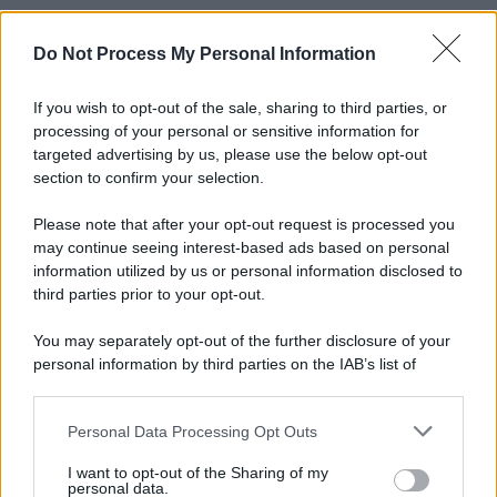
Do Not Process My Personal Information
Informativa
Privacy Policy
Cookie Policy
If you wish to opt-out of the sale, sharing to third parties, or
Note Legali
processing of your personal or sensitive information for
Preferenze Privacy
targeted advertising by us, please use the below opt-out
section to confirm your selection.
Please note that after your opt-out request is processed you
may continue seeing interest-based ads based on personal
information utilized by us or personal information disclosed to
third parties prior to your opt-out.
You may separately opt-out of the further disclosure of your
personal information by third parties on the IAB’s list of
downstream participants.
Personal Data Processing Opt Outs
This information may also be disclosed by us to third parties
on the IAB’s List of Downstream Participants that may further
I want to opt-out of the Sharing of my
disclose it to other third parties.
personal data.