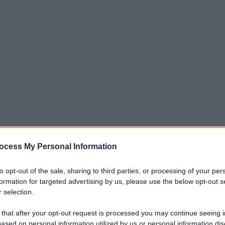
ocess My Personal Information
to opt-out of the sale, sharing to third parties, or processing of your per
formation for targeted advertising by us, please use the below opt-out s
 selection.
 that after your opt-out request is processed you may continue seeing i
ased on personal information utilized by us or personal information dis