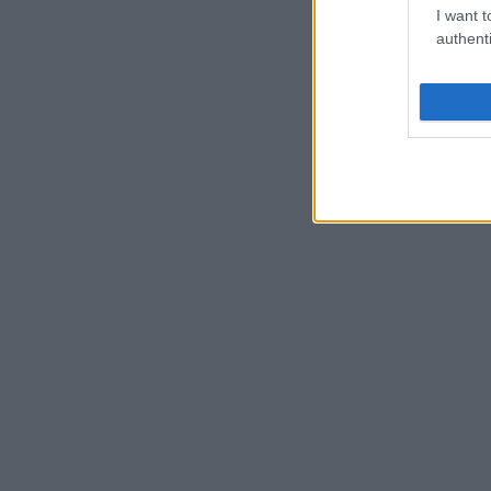
I want t
authenti