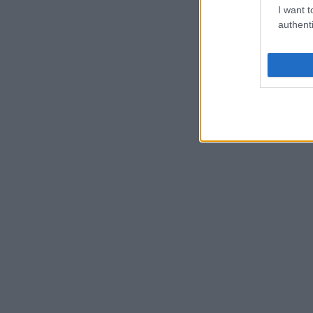
I want t
authenti