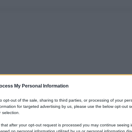
ocess My Personal Information
to opt-out of the sale, sharing to third parties, or processing of your per
formation for targeted advertising by us, please use the below opt-out s
 selection.
 that after your opt-out request is processed you may continue seeing i
ased on personal information utilized by us or personal information dis