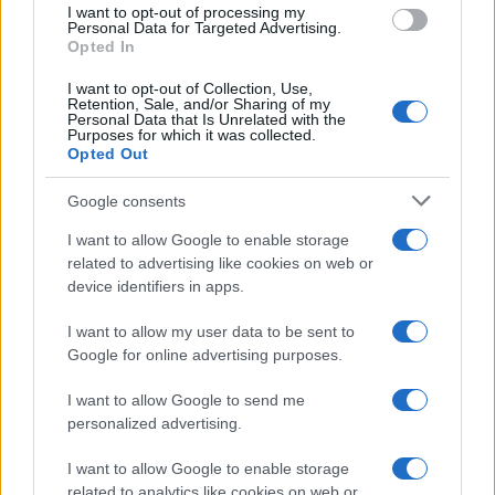
I want to opt-out of processing my
consent section.
Personal Data for Targeted Advertising.
Opted In
I want to opt-out of Collection, Use,
Retention, Sale, and/or Sharing of my
Personal Data that Is Unrelated with the
Purposes for which it was collected.
Opted Out
Google consents
I want to allow Google to enable storage
related to advertising like cookies on web or
device identifiers in apps.
I want to allow my user data to be sent to
Google for online advertising purposes.
I want to allow Google to send me
personalized advertising.
I want to allow Google to enable storage
related to analytics like cookies on web or