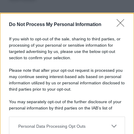
Informativa
Do Not Process My Personal Information
Privacy Policy
Cookie Policy
If you wish to opt-out of the sale, sharing to third parties, or
Note Legali
processing of your personal or sensitive information for
Preferenze Privacy
targeted advertising by us, please use the below opt-out
section to confirm your selection.
Please note that after your opt-out request is processed you
may continue seeing interest-based ads based on personal
information utilized by us or personal information disclosed to
third parties prior to your opt-out.
You may separately opt-out of the further disclosure of your
personal information by third parties on the IAB’s list of
downstream participants.
Personal Data Processing Opt Outs
This information may also be disclosed by us to third parties
on the IAB’s List of Downstream Participants that may further