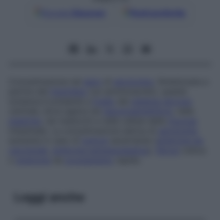
Google
Discover
Fonti preferite
Concentrazione nel
siero
di
serotonina
. Sintetizzata a
partire dal
triptofano
(un amminoacido), questa
sostanza è presente a
livello
del
sistema nervoso
centrale, dove agisce da
neurotrasmettitore
, nelle
piastrine
, nei mastociti e nelle cellule della
mucosa
intestinale. La concentrazione sierica di
serotonina
aumenta in caso di
tumore
secernente (
sindrome da
carcinoide
,
sindrome paraneoplastica
),
fibrosi
cistica
o
sindrome
da
svuotamento
rapido.
Leggi anche