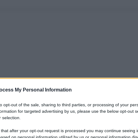
ocess My Personal Information
to opt-out of the sale, sharing to third parties, or processing of your per
formation for targeted advertising by us, please use the below opt-out s
 selection.
 that after your opt-out request is processed you may continue seeing i
ased on personal information utilized by us or personal information dis