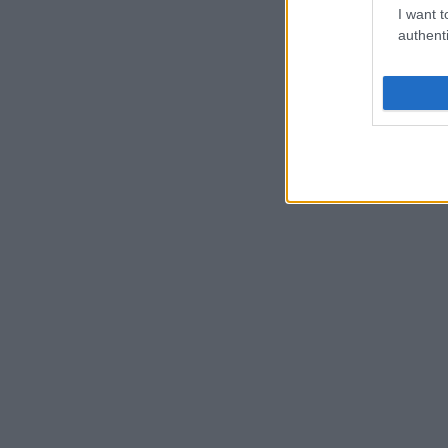
I want t
authenti