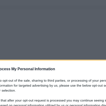
ocess My Personal Information
to opt-out of the sale, sharing to third parties, or processing of your per
formation for targeted advertising by us, please use the below opt-out s
 selection.
 that after your opt-out request is processed you may continue seeing i
ased on personal information utilized by us or personal information dis