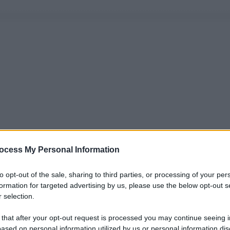
ocess My Personal Information
to opt-out of the sale, sharing to third parties, or processing of your per
formation for targeted advertising by us, please use the below opt-out s
 selection.
 that after your opt-out request is processed you may continue seeing i
ased on personal information utilized by us or personal information dis