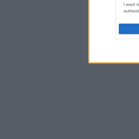
I want t
authenti