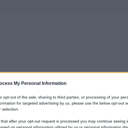
ocess My Personal Information
to opt-out of the sale, sharing to third parties, or processing of your per
formation for targeted advertising by us, please use the below opt-out s
 selection.
 that after your opt-out request is processed you may continue seeing i
ased on personal information utilized by us or personal information dis